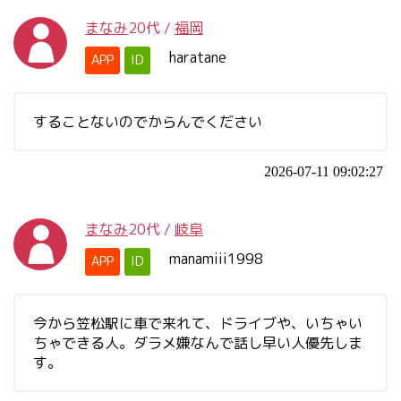
まなみ
20代
/
福岡
haratane
APP
ID
することないのでからんでください
2026-07-11 09:02:27
まなみ
20代
/
岐阜
manamiii1998
APP
ID
今から笠松駅に車で来れて、ドライブや、いちゃい
ちゃできる人。ダラメ嫌なんで話し早い人優先しま
す。