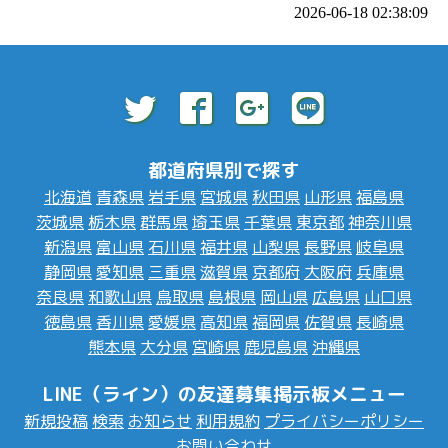
2026-06-18 02:38:09
都道府県別で探す
北海道
青森県
岩手県
宮城県
秋田県
山形県
福島県
茨城県
栃木県
群馬県
埼玉県
千葉県
東京都
神奈川県
新潟県
富山県
石川県
福井県
山梨県
長野県
岐阜県
静岡県
愛知県
三重県
滋賀県
京都府
大阪府
兵庫県
奈良県
和歌山県
鳥取県
島根県
岡山県
広島県
山口県
徳島県
香川県
愛媛県
高知県
福岡県
佐賀県
長崎県
熊本県
大分県
宮崎県
鹿児島県
沖縄県
LINE（ライン）の友達募集掲示板メニュー
新規投稿
検索
お知らせ
利用規約
プライバシーポリシー
お問い合わせ