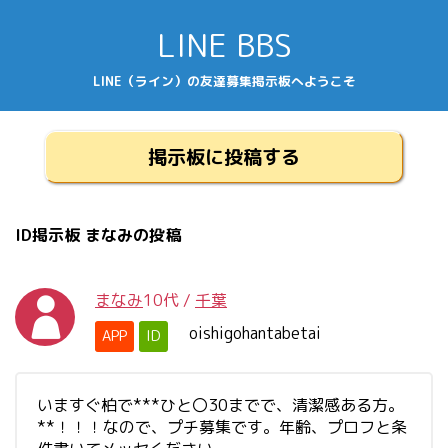
LINE BBS
LINE（ライン）の友達募集掲示板へようこそ
掲示板に投稿する
ID掲示板 まなみの投稿
まなみ
10代
/
千葉
oishigohantabetai
APP
ID
いますぐ柏で***ひと〇30までで、清潔感ある方。
**！！！なので、プチ募集です。年齢、プロフと条