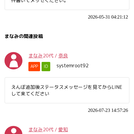
件書いてメッセください。
2026-05-31 04:21:12
まなみの関連投稿
まなみ
20代
/
奈良
systemroot92
APP
ID
えんぼ追加後ステータスメッセージを見てからLINE
して来てください
2026-07-23 14:57:26
まなみ
20代
/
愛知