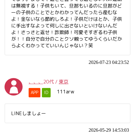
は無視する！子供もいて、旦那もいるのに旦那がど
ーの子供のことでとかわかってんだったら産むな
よ！金ないなら節約しろよ！子供だけはとか、子供
に手出すなよって何しに出さないといけないんだ
よ！さっさと返せ！詐欺師！可愛そすぎるわ子供
が！！自分で自分のことクソ親ってゆうくらいだか
らよくわかってていいんじゃない？笑
2026-07-23 04:23:52
、、、
20代
/
東京
111arw
APP
ID
LINEしましょー
2026-05-29 14:53:03