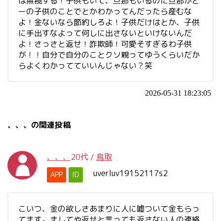
は無視する！子供もいて、旦那もいるのに旦那がど
ーの子供のことでとかわかってんだったら産むな
よ！金ないなら節約しろよ！子供だけはとか、子供
に手出すなよって何しに出さないといけないんだ
よ！さっさと返せ！詐欺師！可愛そすぎるわ子供
が！！自分で自分のことクソ親ってゆうくらいだか
らよくわかってていいんじゃない？笑
2026-05-31 18:23:05
、、、の関連投稿
、、、
20代
/
鳥取
uverluv19152117s2
APP
ID
こいつ、金の欲しさあまりに人に嘘ついて金もらっ
てます。ましてや返せと言っても返さない人の連絡