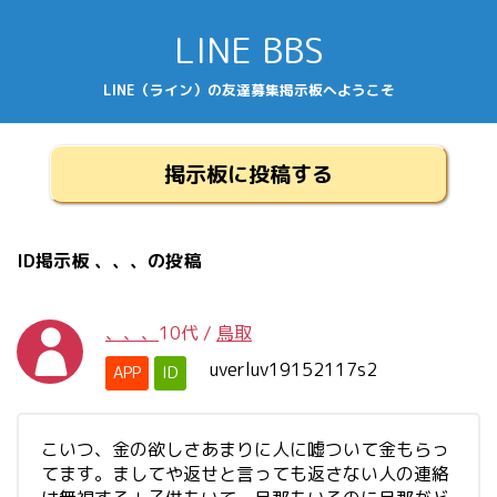
LINE BBS
LINE（ライン）の友達募集掲示板へようこそ
掲示板に投稿する
ID掲示板 、、、の投稿
、、、
10代
/
鳥取
uverluv19152117s2
APP
ID
こいつ、金の欲しさあまりに人に嘘ついて金もらっ
てます。ましてや返せと言っても返さない人の連絡