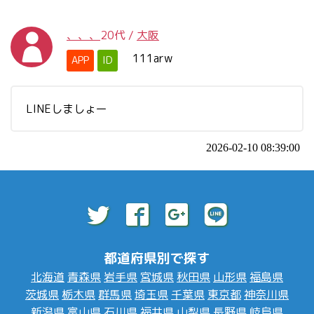
、、、
20代
/
大阪
111arw
APP
ID
LINEしましょー
2026-02-10 08:39:00
都道府県別で探す
北海道
青森県
岩手県
宮城県
秋田県
山形県
福島県
茨城県
栃木県
群馬県
埼玉県
千葉県
東京都
神奈川県
新潟県
富山県
石川県
福井県
山梨県
長野県
岐阜県