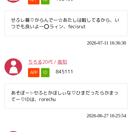
せふレ募♡からんでー☆あたしは暇してるから、い
つでも良いよ一⭕️ラィン、fecisrut
2026-07-11 16:36:30
ちろる
20代
/
高知
845111
APP
ID
あそぼー✨セふとかほしぃな♡ひまだったらかまっ
てー♡IDは、rorechu
2026-06-27 16:25:54