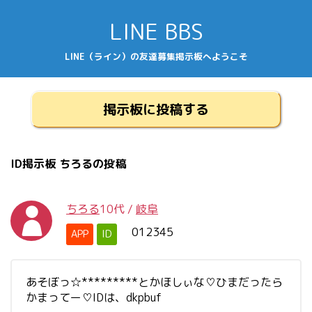
LINE BBS
LINE（ライン）の友達募集掲示板へようこそ
掲示板に投稿する
ID掲示板 ちろるの投稿
ちろる
10代
/
岐阜
012345
APP
ID
あそぼっ☆*********とかほしぃな♡ひまだったら
かまってー♡IDは、dkpbuf