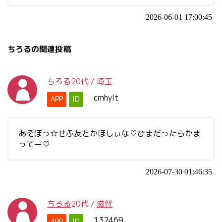
2026-06-01 17:00:45
ちろるの関連投稿
ちろる
20代
/
埼玉
cmhylt
APP
ID
あそぼっ☆せふ友とかほしぃな♡ひまだったらかま
ってー♡
2026-07-30 01:46:35
ちろる
20代
/
滋賀
132469
APP
ID