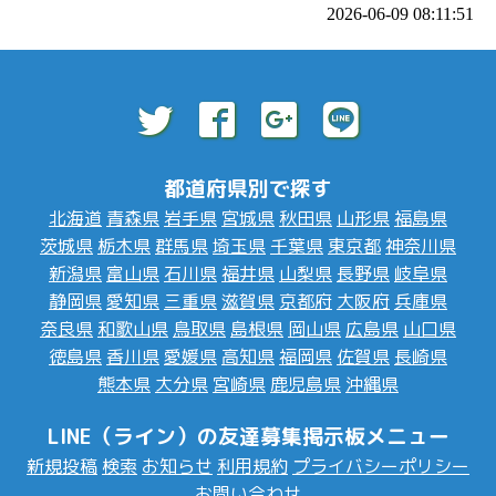
2026-06-09 08:11:51
都道府県別で探す
北海道
青森県
岩手県
宮城県
秋田県
山形県
福島県
茨城県
栃木県
群馬県
埼玉県
千葉県
東京都
神奈川県
新潟県
富山県
石川県
福井県
山梨県
長野県
岐阜県
静岡県
愛知県
三重県
滋賀県
京都府
大阪府
兵庫県
奈良県
和歌山県
鳥取県
島根県
岡山県
広島県
山口県
徳島県
香川県
愛媛県
高知県
福岡県
佐賀県
長崎県
熊本県
大分県
宮崎県
鹿児島県
沖縄県
LINE（ライン）の友達募集掲示板メニュー
新規投稿
検索
お知らせ
利用規約
プライバシーポリシー
お問い合わせ