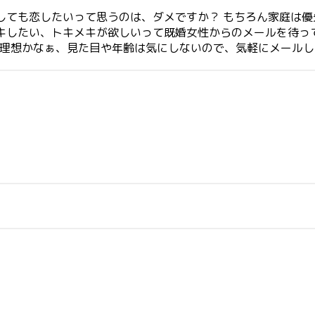
しても恋したいって思うのは、ダメですか？ もちろん家庭は
キしたい、トキメキが欲しいって既婚女性からのメールを待っ
が理想かなぁ、見た目や年齢は気にしないので、気軽にメール