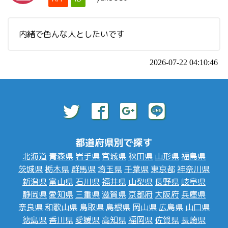
内緒で色んな人としたいです
2026-07-22 04:10:46
都道府県別で探す
北海道
青森県
岩手県
宮城県
秋田県
山形県
福島県
茨城県
栃木県
群馬県
埼玉県
千葉県
東京都
神奈川県
新潟県
富山県
石川県
福井県
山梨県
長野県
岐阜県
静岡県
愛知県
三重県
滋賀県
京都府
大阪府
兵庫県
奈良県
和歌山県
鳥取県
島根県
岡山県
広島県
山口県
徳島県
香川県
愛媛県
高知県
福岡県
佐賀県
長崎県