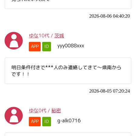
2026-08-06 04:40:20
ゆな
10代
/
茨城
yyy0088xxx
APP
ID
明日条件付きで***人のみ連絡してきて〜県南から
です！！
2026-08-05 07:20:24
ゆな
0代
/
秘密
g-alk0716
APP
ID