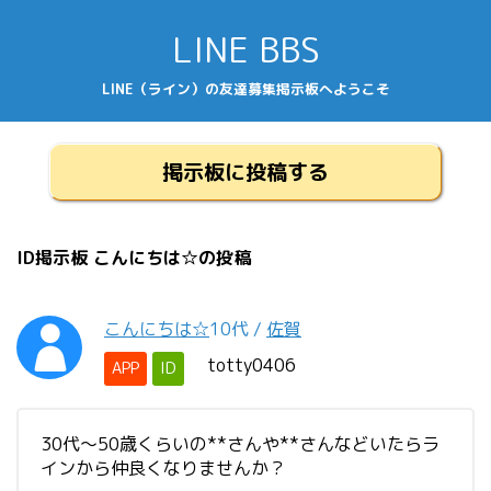
LINE BBS
LINE（ライン）の友達募集掲示板へようこそ
掲示板に投稿する
ID掲示板 こんにちは☆の投稿
こんにちは☆
10代
/
佐賀
totty0406
APP
ID
30代～50歳くらいの**さんや**さんなどいたらラ
インから仲良くなりませんか？