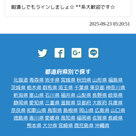
暇潰しでもラインしましょ☆ **系大歓迎です☆
2025-09-23 05:20:51
都道府県別で探す
北海道
青森県
岩手県
宮城県
秋田県
山形県
福島県
茨城県
栃木県
群馬県
埼玉県
千葉県
東京都
神奈川県
新潟県
富山県
石川県
福井県
山梨県
長野県
岐阜県
静岡県
愛知県
三重県
滋賀県
京都府
大阪府
兵庫県
奈良県
和歌山県
鳥取県
島根県
岡山県
広島県
山口県
徳島県
香川県
愛媛県
高知県
福岡県
佐賀県
長崎県
熊本県
大分県
宮崎県
鹿児島県
沖縄県