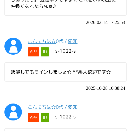
仲良くなれたらなぁ♪
2026-02-14 17:25:53
こんにちは☆
0代
/
愛知
s-1022-s
APP
ID
暇潰しでもラインしましょ☆ **系大歓迎です☆
2025-10-28 10:38:24
こんにちは☆
0代
/
愛知
s-1022-s
APP
ID