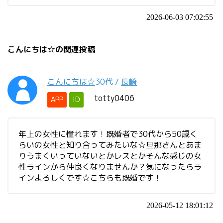
2026-06-03 07:02:55
こんにちは☆の関連投稿
こんにちは☆
30代
/
長崎
totty0406
APP
ID
年上の女性に憧れます！既婚者で30代から50歳く
らいの女性と知り合ってみたいな☆旦那さんとあま
りうまくいっていないとかレスとかそんな感じの女
性ラインから仲良くなりませんか？気になったらラ
インよろしくです☆こちらも既婚です！
2026-05-12 18:01:12