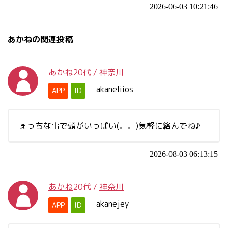
2026-06-03 10:21:46
あかねの関連投稿
あかね
20代
/
神奈川
akaneliios
APP
ID
ぇっちな事で頭がいっぱい(。。)気軽に絡んでね♪
2026-08-03 06:13:15
あかね
20代
/
神奈川
akanejey
APP
ID