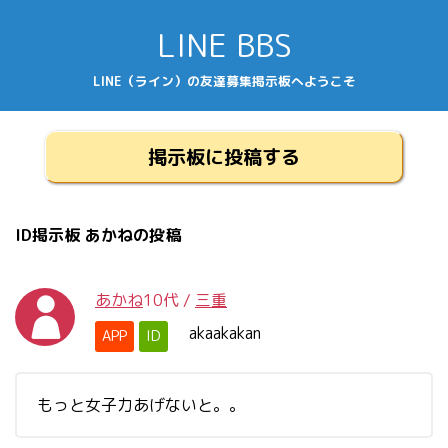
LINE BBS
LINE（ライン）の友達募集掲示板へようこそ
掲示板に投稿する
ID掲示板 あかねの投稿
あかね
10代
/
三重
akaakakan
APP
ID
もっと女子力あげないと。。