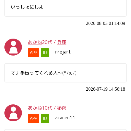
いっしょにしよ
2026-08-03 01:14:09
あかね
20代
/
兵庫
nrejart
APP
ID
オナ手伝ってくれる人～(*ﾉωﾉ)
2026-07-19 14:56:18
あかね
10代
/
秘密
acanen11
APP
ID