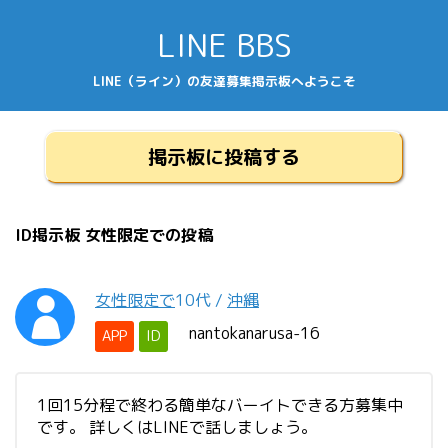
LINE BBS
LINE（ライン）の友達募集掲示板へようこそ
掲示板に投稿する
ID掲示板 女性限定での投稿
女性限定で
10代
/
沖縄
nantokanarusa-16
APP
ID
1回15分程で終わる簡単なバーイトできる方募集中
です。 詳しくはLINEで話しましょう。