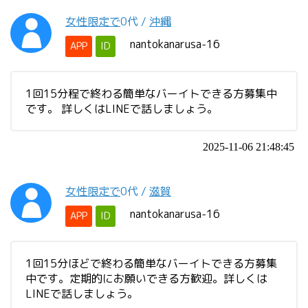
女性限定で
0代
/
沖縄
nantokanarusa-16
APP
ID
1回15分程で終わる簡単なバーイトできる方募集中
です。 詳しくはLINEで話しましょう。
2025-11-06 21:48:45
女性限定で
0代
/
滋賀
nantokanarusa-16
APP
ID
1回15分ほどで終わる簡単なバーイトできる方募集
中です。定期的にお願いできる方歓迎。詳しくは
LINEで話しましょう。