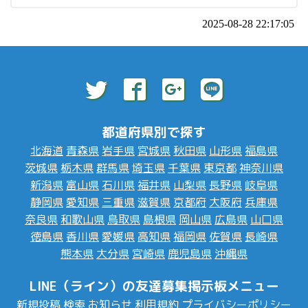
2025-08-28 22:17:05
都道府県別で探す
北海道
青森県
岩手県
宮城県
秋田県
山形県
福島県
茨城県
栃木県
群馬県
埼玉県
千葉県
東京都
神奈川県
新潟県
富山県
石川県
福井県
山梨県
長野県
岐阜県
静岡県
愛知県
三重県
滋賀県
京都府
大阪府
兵庫県
奈良県
和歌山県
鳥取県
島根県
岡山県
広島県
山口県
徳島県
香川県
愛媛県
高知県
福岡県
佐賀県
長崎県
熊本県
大分県
宮崎県
鹿児島県
沖縄県
LINE（ライン）の友達募集掲示板メニュー
新規投稿
検索
お知らせ
利用規約
プライバシーポリシー