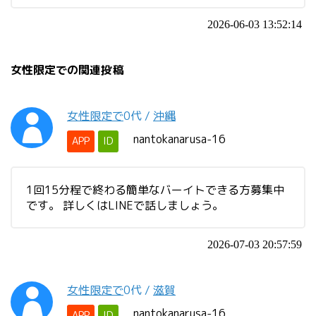
2026-06-03 13:52:14
女性限定での関連投稿
女性限定で
0代
/
沖縄
nantokanarusa-16
APP
ID
1回15分程で終わる簡単なバーイトできる方募集中
です。 詳しくはLINEで話しましょう。
2026-07-03 20:57:59
女性限定で
0代
/
滋賀
nantokanarusa-16
APP
ID