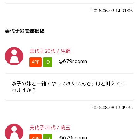
2026-06-03 14:31:06
美代子の関連投稿
美代子
20代
/
沖縄
@679ngqmn
APP
ID
双子の妹と一緒にやってみたいんですけど叶えてく
れますか？
2026-08-08 13:09:35
美代子
20代
/
埼玉
@679ngqmn
APP
ID