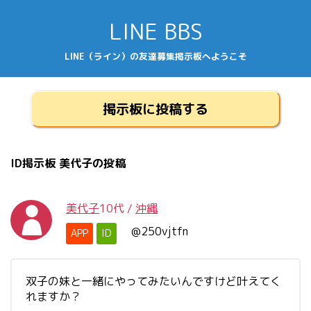
LINE BBS
LINE（ライン）の友達募集掲示板へようこそ
掲示板に投稿する
ID掲示板 美代子の投稿
美代子
10代
/
沖縄
@250vjtfn
APP
ID
双子の妹と一緒にやってみたいんですけど叶えてく
れますか？