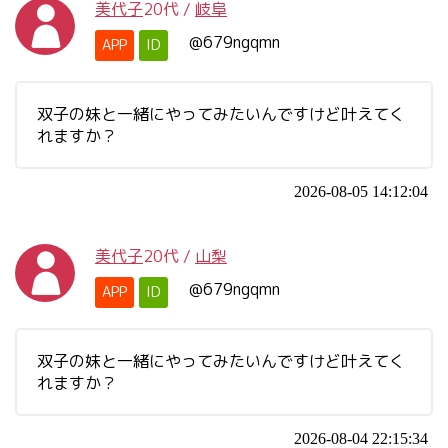
美代子
20代
/
岐阜
@679ngqmn
APP
ID
双子の妹と一緒にやってみたいんですけど叶えてく
れますか？
2026-08-05 14:12:04
美代子
20代
/
山梨
@679ngqmn
APP
ID
双子の妹と一緒にやってみたいんですけど叶えてく
れますか？
2026-08-04 22:15:34