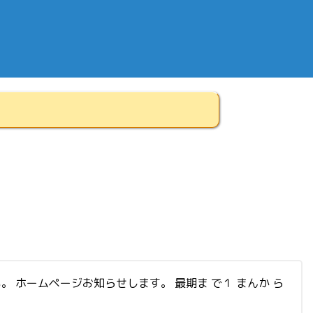
い。 ホームページお知らせします。 最期ま で１ まんか ら