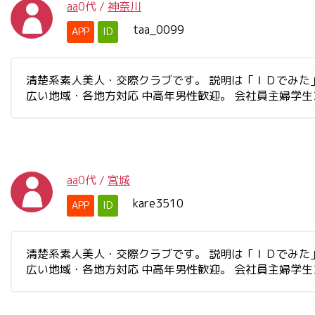
aa
0代
/
神奈川
taa_0099
APP
ID
清楚系素人美人・交際クラブです。 説明は「ＩＤでみた」と書
広い地域・各地方対応 中高年男性歓迎。 会社員主婦学
aa
0代
/
宮城
kare3510
APP
ID
清楚系素人美人・交際クラブです。 説明は「ＩＤでみた」と書
広い地域・各地方対応 中高年男性歓迎。 会社員主婦学