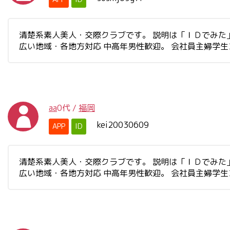
清楚系素人美人・交際クラブです。 説明は「ＩＤでみた」と書
広い地域・各地方対応 中高年男性歓迎。 会社員主婦学
aa
0代
/
福岡
kei20030609
APP
ID
清楚系素人美人・交際クラブです。 説明は「ＩＤでみた」と書
広い地域・各地方対応 中高年男性歓迎。 会社員主婦学