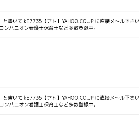
いて kE7735【アト】YAHOO.CO.JP に直接メ～ル下さ
生コンパニオン看護士保育士など多数登録中。
いて kE7735【アト】YAHOO.CO.JP に直接メ～ル下さ
生コンパニオン看護士保育士など多数登録中。