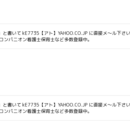
いて kE7735【アト】YAHOO.CO.JP に直接メ～ル下さ
生コンパニオン看護士保育士など多数登録中。
いて kE7735【アト】YAHOO.CO.JP に直接メ～ル下さ
生コンパニオン看護士保育士など多数登録中。