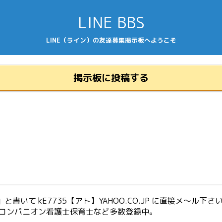
LINE BBS
LINE（ライン）の友達募集掲示板へようこそ
掲示板に投稿する
いて kE7735【アト】YAHOO.CO.JP に直接メ～ル下さ
生コンパニオン看護士保育士など多数登録中。