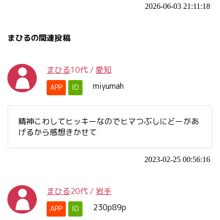
2026-06-03 21:11:18
まひるの関連投稿
まひる
10代
/
愛知
miyumah
APP
ID
精神こわしてヒッキーなのでヒマつぶしにどーがあ
げるから感想きかせて
2023-02-25 00:56:16
まひる
20代
/
岩手
230p89p
APP
ID