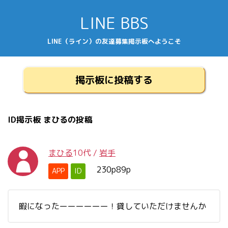
LINE BBS
LINE（ライン）の友達募集掲示板へようこそ
掲示板に投稿する
ID掲示板 まひるの投稿
まひる
10代
/
岩手
230p89p
APP
ID
暇になったーーーーーー！貸していただけませんか