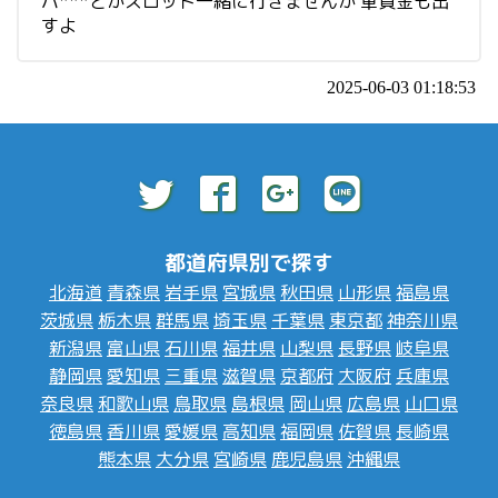
パ***とかスロット一緒に行きませんか 軍資金も出
すよ
2025-06-03 01:18:53
都道府県別で探す
北海道
青森県
岩手県
宮城県
秋田県
山形県
福島県
茨城県
栃木県
群馬県
埼玉県
千葉県
東京都
神奈川県
新潟県
富山県
石川県
福井県
山梨県
長野県
岐阜県
静岡県
愛知県
三重県
滋賀県
京都府
大阪府
兵庫県
奈良県
和歌山県
鳥取県
島根県
岡山県
広島県
山口県
徳島県
香川県
愛媛県
高知県
福岡県
佐賀県
長崎県
熊本県
大分県
宮崎県
鹿児島県
沖縄県