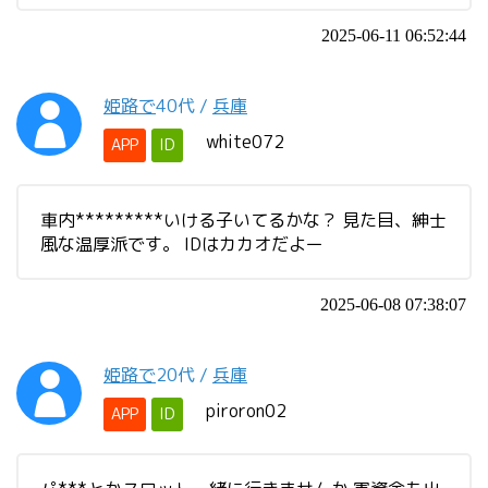
2025-06-11 06:52:44
姫路で
40代
/
兵庫
white072
APP
ID
車内*********いける子いてるかな？ 見た目、紳士
風な温厚派です。 IDはカカオだよー
2025-06-08 07:38:07
姫路で
20代
/
兵庫
piroron02
APP
ID