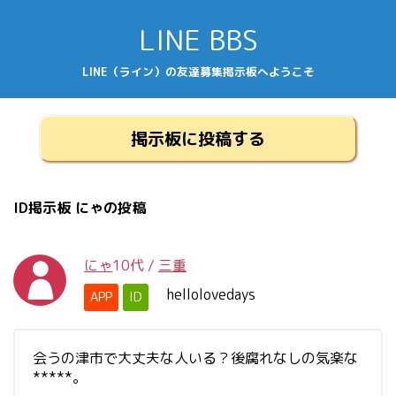
LINE BBS
LINE（ライン）の友達募集掲示板へようこそ
掲示板に投稿する
ID掲示板 にゃの投稿
にゃ
10代
/
三重
hellolovedays
APP
ID
会うの津市で大丈夫な人いる？後腐れなしの気楽な
*****。