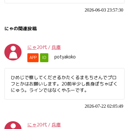
2026-06-03 23:57:30
にゃの関連投稿
にゃ
20代
/
兵庫
potyakoko
APP
ID
ひめじで察してくださるかたくるまもちさんでプロ
フとかはお願いします。20前半少し長身ぽちゃばく
にゅう。ラインではなくやふーです。
2026-07-22 02:05:49
にゃ
20代
/
兵庫