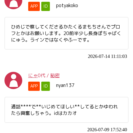
potyakoko
APP
ID
ひめじで察してくださるかたくるまもちさんでプロ
フとかはお願いします。20前半少し長身ぽちゃばく
にゅう。ラインではなくやふーです。
2026-07-14 11:11:03
にゃ
0代
/
秘密
nyan137
APP
ID
通話****で**いじめてほしい**してるとかゆわれ
たら興奮しちゃう。idはカカオ
2026-07-09 17:52:40