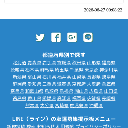
2026-06-27 00:08:22
都道府県別で探す
北海道
青森県
岩手県
宮城県
秋田県
山形県
福島県
茨城県
栃木県
群馬県
埼玉県
千葉県
東京都
神奈川県
新潟県
富山県
石川県
福井県
山梨県
長野県
岐阜県
静岡県
愛知県
三重県
滋賀県
京都府
大阪府
兵庫県
奈良県
和歌山県
鳥取県
島根県
岡山県
広島県
山口県
徳島県
香川県
愛媛県
高知県
福岡県
佐賀県
長崎県
熊本県
大分県
宮崎県
鹿児島県
沖縄県
LINE（ライン）の友達募集掲示板メニュー
新規投稿
検索
お知らせ
利用規約
プライバシーポリシー