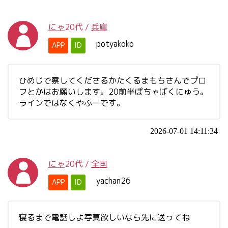
にゃ
20代
/
兵庫
potyakoko
APP
ID
ひめじで察してくださるかたくるまもちさんでプロ
フとかはお願いします。20前半ぽちゃばくにゅう。
ラインではなくやふーです。
2026-07-01 14:11:34
にゃ
20代
/
全国
yachan26
APP
ID
寝るまで電話しよ写真欲しいなら先に送ってね