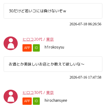
30だけど若いコには負けないぞｗ
2026-07-18 06:26:56
ヒロコ
20代
/
東京
h1rokosysu
APP
ID
お酒とか美味しいお店とか教えて欲しいな～
2026-07-16 17:47:58
ヒロコ
30代
/
東京
hirochansyee
APP
ID