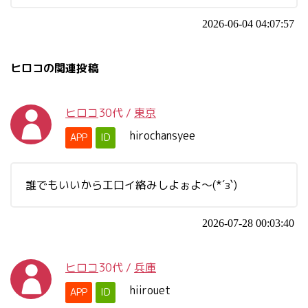
2026-06-04 04:07:57
ヒロコの関連投稿
ヒロコ
30代
/
東京
hirochansyee
APP
ID
誰でもいいから工口イ絡みしよぉよ～(*´з`)
2026-07-28 00:03:40
ヒロコ
30代
/
兵庫
hiirouet
APP
ID