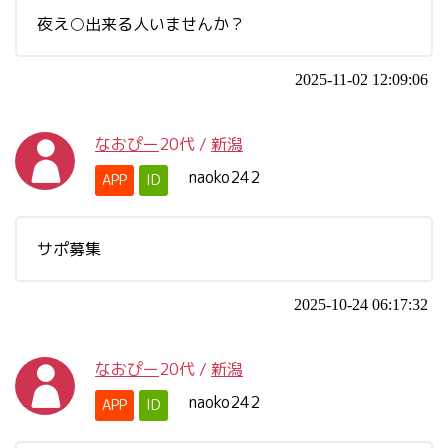
夜え○出来る人いませんか？
2025-11-02 12:09:06
なおぴー
20代
/
新潟
naoko242
APP
ID
サポ募集
2025-10-24 06:17:32
なおぴー
20代
/
新潟
naoko242
APP
ID