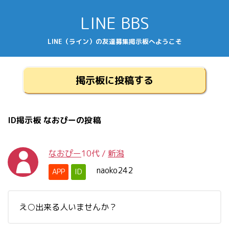
LINE BBS
LINE（ライン）の友達募集掲示板へようこそ
掲示板に投稿する
ID掲示板 なおぴーの投稿
なおぴー
10代
/
新潟
naoko242
APP
ID
え○出来る人いませんか？