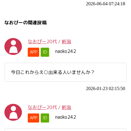
2026-06-04 07:24:18
なおぴーの関連投稿
なおぴー
20代
/
新潟
naoko242
APP
ID
今日これからえ○出来る人いませんか？
2026-01-23 02:15:50
なおぴー
20代
/
新潟
naoko242
APP
ID