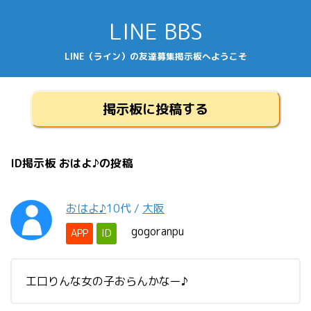
LINE BBS
LINE（ライン）の友達募集掲示板へようこそ
掲示板に投稿する
ID掲示板 おはよ♪の投稿
おはよ♪
10代
/
大阪
gogoranpu
APP
ID
工口りんな女の子おらんかなー♪