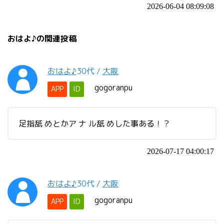
2026-06-04 08:09:08
おはよ♪の関連投稿
おはよ♪
30代
/
大阪
gogoranpu
APP
ID
足指舐 めとかア ナ ル舐 めした事ある！？
2026-07-17 04:00:17
おはよ♪
30代
/
大阪
gogoranpu
APP
ID