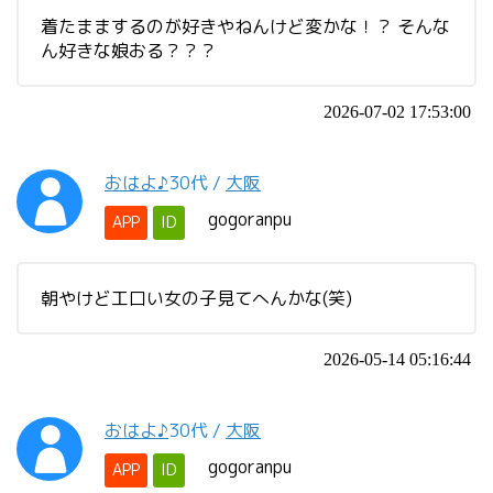
着たままするのが好きやねんけど変かな！？ そんな
ん好きな娘おる？？？
2026-07-02 17:53:00
おはよ♪
30代
/
大阪
gogoranpu
APP
ID
朝やけど工口い女の子見てへんかな(笑)
2026-05-14 05:16:44
おはよ♪
30代
/
大阪
gogoranpu
APP
ID