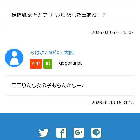
足指舐 めとかア ナ ル舐 めした事ある！？
2026-03-06 01:43:07
おはよ♪
30代
/
大阪
gogoranpu
APP
ID
工口りんな女の子おらんかなー♪
2026-01-18 16:31:18