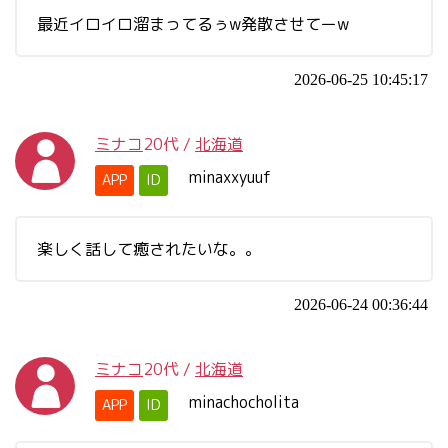
最近イロイロ溜まってるぅw発散させてーw
2026-06-25 10:45:17
ミナコ
20代
/
北海道
minaxxyuuf
APP
ID
楽しく話して癒されたいな。。
2026-06-24 00:36:44
ミナコ
20代
/
北海道
minachocholita
APP
ID