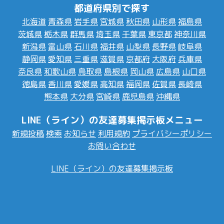
都道府県別で探す
北海道
青森県
岩手県
宮城県
秋田県
山形県
福島県
茨城県
栃木県
群馬県
埼玉県
千葉県
東京都
神奈川県
新潟県
富山県
石川県
福井県
山梨県
長野県
岐阜県
静岡県
愛知県
三重県
滋賀県
京都府
大阪府
兵庫県
奈良県
和歌山県
鳥取県
島根県
岡山県
広島県
山口県
徳島県
香川県
愛媛県
高知県
福岡県
佐賀県
長崎県
熊本県
大分県
宮崎県
鹿児島県
沖縄県
LINE（ライン）の友達募集掲示板メニュー
新規投稿
検索
お知らせ
利用規約
プライバシーポリシー
お問い合わせ
LINE（ライン）の友達募集掲示板