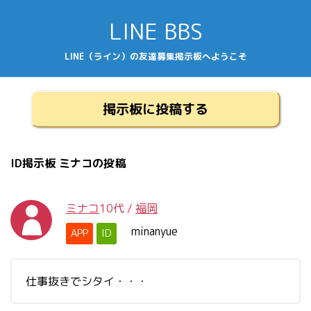
LINE BBS
LINE（ライン）の友達募集掲示板へようこそ
掲示板に投稿する
ID掲示板 ミナコの投稿
ミナコ
10代
/
福岡
minanyue
APP
ID
仕事抜きでシタイ・・・