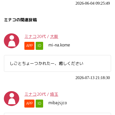
2026-06-04 09:25:49
ミナコの関連投稿
ミナコ
20代
/
大阪
mi-na.kome
APP
ID
しごとちょーつかれたー、癒しください
2026-07-13 21:18:30
ミナコ
20代
/
埼玉
mibajsjco
APP
ID