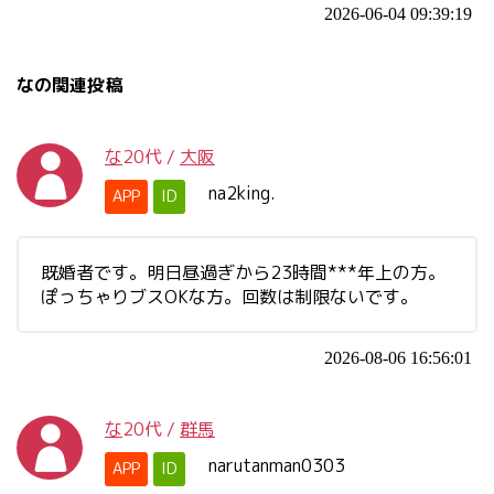
2026-06-04 09:39:19
なの関連投稿
な
20代
/
大阪
na2king.
APP
ID
既婚者です。明日昼過ぎから23時間***年上の方。
ぽっちゃりブスOKな方。回数は制限ないです。
2026-08-06 16:56:01
な
20代
/
群馬
narutanman0303
APP
ID