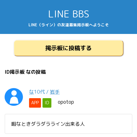
LINE BBS
LINE（ライン）の友達募集掲示板へようこそ
掲示板に投稿する
ID掲示板 なの投稿
な
10代
/
岩手
opotop
APP
ID
暇なときダラダラライン出来る人