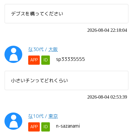
デブスを構ってください
2026-08-04 22:18:04
な
30代
/
大阪
sp33335555
APP
ID
小さいチンってどれくらい
2026-08-04 02:53:39
な
10代
/
東京
n-sazanami
APP
ID