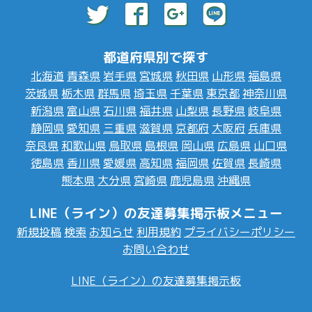
都道府県別で探す
北海道
青森県
岩手県
宮城県
秋田県
山形県
福島県
茨城県
栃木県
群馬県
埼玉県
千葉県
東京都
神奈川県
新潟県
富山県
石川県
福井県
山梨県
長野県
岐阜県
静岡県
愛知県
三重県
滋賀県
京都府
大阪府
兵庫県
奈良県
和歌山県
鳥取県
島根県
岡山県
広島県
山口県
徳島県
香川県
愛媛県
高知県
福岡県
佐賀県
長崎県
熊本県
大分県
宮崎県
鹿児島県
沖縄県
LINE（ライン）の友達募集掲示板メニュー
新規投稿
検索
お知らせ
利用規約
プライバシーポリシー
お問い合わせ
LINE（ライン）の友達募集掲示板