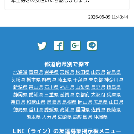
年上好きの女性いたら話しましょう♪
2026-05-09 11:43:44
都道府県別で探す
北海道
青森県
岩手県
宮城県
秋田県
山形県
福島県
茨城県
栃木県
群馬県
埼玉県
千葉県
東京都
神奈川県
新潟県
富山県
石川県
福井県
山梨県
長野県
岐阜県
静岡県
愛知県
三重県
滋賀県
京都府
大阪府
兵庫県
奈良県
和歌山県
鳥取県
島根県
岡山県
広島県
山口県
徳島県
香川県
愛媛県
高知県
福岡県
佐賀県
長崎県
熊本県
大分県
宮崎県
鹿児島県
沖縄県
LINE（ライン）の友達募集掲示板メニュー