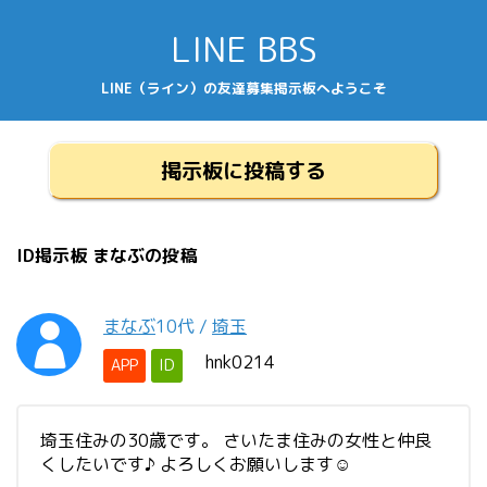
LINE BBS
LINE（ライン）の友達募集掲示板へようこそ
掲示板に投稿する
ID掲示板 まなぶの投稿
まなぶ
10代
/
埼玉
hnk0214
APP
ID
埼玉住みの30歳です。 さいたま住みの女性と仲良
くしたいです♪ よろしくお願いします☺️