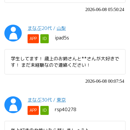
2026-06-08 05:50:24
まなぶ
20代
/
山梨
ipad5s
APP
ID
学生してます！ 歳上のお姉さんと**さんが大好きで
す！ まだ未経験なので連絡ください！
2026-06-08 00:07:54
まなぶ
30代
/
東京
rsp40278
APP
ID