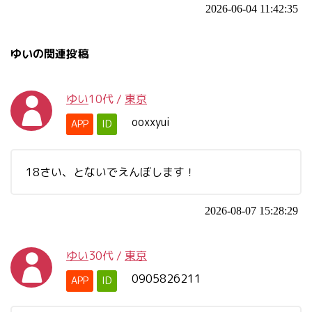
2026-06-04 11:42:35
ゆいの関連投稿
ゆい
10代
/
東京
ooxxyui
APP
ID
18さい、とないでえんぼします！
2026-08-07 15:28:29
ゆい
30代
/
東京
0905826211
APP
ID