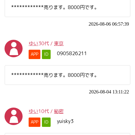
************売ります。8000円です。
2026-08-06 06:57:39
ゆい
30代
/
東京
0905826211
APP
ID
************売ります。8000円です。
2026-08-04 13:11:22
ゆい
10代
/
秘密
yuisky3
APP
ID