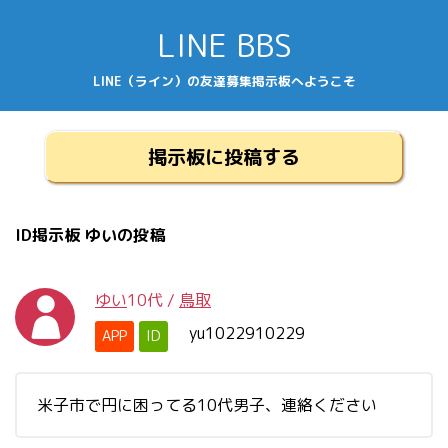
LINE BBS
LINE（ライン）の友達募集掲示板へようこそ
掲示板に投稿する
ID掲示板 ゆいの投稿
ゆい
10代
/
鳥取
yu1022910229
APP
ID
米子市で円に困ってる10代男子、連絡ください