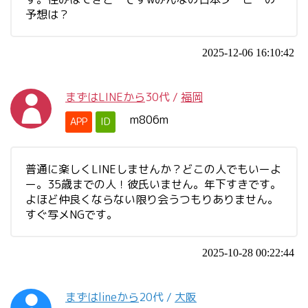
予想は？
2025-12-06 16:10:42
まずはLINEから
30代
/
福岡
m806m
APP
ID
普通に楽しくLINEしませんか？どこの人でもいーよ
ー。35歳までの人！彼氏いません。年下すきです。
よほど仲良くならない限り会うつもりありません。
すぐ写メNGです。
2025-10-28 00:22:44
まずはlineから
20代
/
大阪