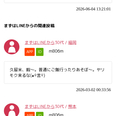
2026-06-04 13:21:01
まずはLINEからの関連投稿
まずはLINEから
30代
/
福岡
m806m
APP
ID
久留米、暇〜。普通にご飯行ったりあそぼ～。ヤリ
モク来るな(๑º言º)
2026-03-02 00:33:56
まずはLINEから
30代
/
熊本
m806m
APP
ID