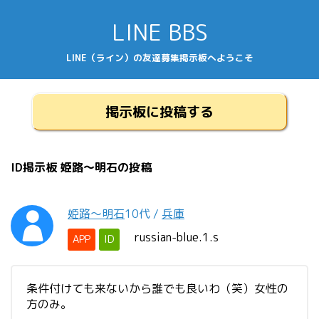
LINE BBS
LINE（ライン）の友達募集掲示板へようこそ
掲示板に投稿する
ID掲示板 姫路〜明石の投稿
姫路〜明石
10代
/
兵庫
russian-blue.1.s
APP
ID
条件付けても来ないから誰でも良いわ（笑）女性の
方のみ。