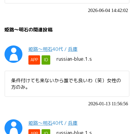
2026-06-04 14:42:02
姫路〜明石の関連投稿
姫路〜明石
40代
/
兵庫
russian-blue.1.s
APP
ID
条件付けても来ないから誰でも良いわ（笑）女性の
方のみ。
2026-01-13 11:56:56
姫路〜明石
40代
/
兵庫
russian-blue.1.s
APP
ID