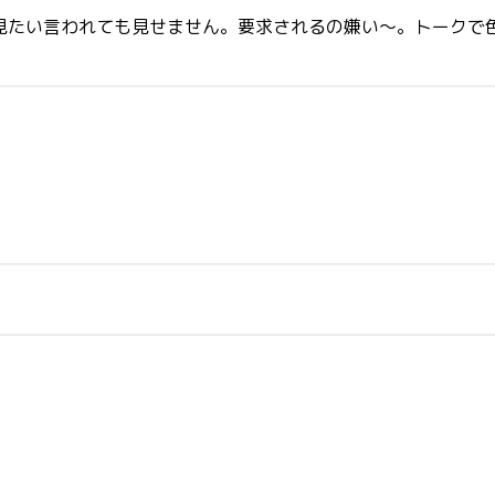
。見たい言われても見せません。要求されるの嫌い〜。トークで