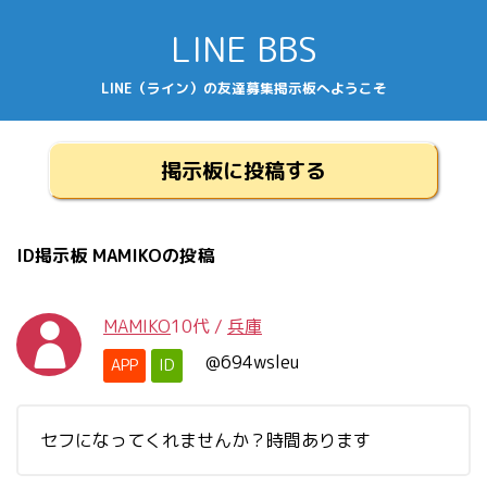
LINE BBS
LINE（ライン）の友達募集掲示板へようこそ
掲示板に投稿する
ID掲示板 MAMIKOの投稿
MAMIKO
10代
/
兵庫
@694wsleu
APP
ID
セフになってくれませんか？時間あります