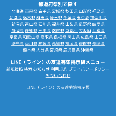
都道府県別で探す
北海道
青森県
岩手県
宮城県
秋田県
山形県
福島県
茨城県
栃木県
群馬県
埼玉県
千葉県
東京都
神奈川県
新潟県
富山県
石川県
福井県
山梨県
長野県
岐阜県
静岡県
愛知県
三重県
滋賀県
京都府
大阪府
兵庫県
奈良県
和歌山県
鳥取県
島根県
岡山県
広島県
山口県
徳島県
香川県
愛媛県
高知県
福岡県
佐賀県
長崎県
熊本県
大分県
宮崎県
鹿児島県
沖縄県
LINE（ライン）の友達募集掲示板メニュー
新規投稿
検索
お知らせ
利用規約
プライバシーポリシー
お問い合わせ
LINE（ライン）の友達募集掲示板