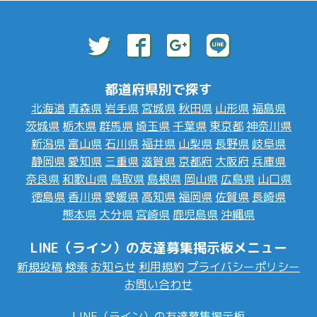
都道府県別で探す
北海道
青森県
岩手県
宮城県
秋田県
山形県
福島県
茨城県
栃木県
群馬県
埼玉県
千葉県
東京都
神奈川県
新潟県
富山県
石川県
福井県
山梨県
長野県
岐阜県
静岡県
愛知県
三重県
滋賀県
京都府
大阪府
兵庫県
奈良県
和歌山県
鳥取県
島根県
岡山県
広島県
山口県
徳島県
香川県
愛媛県
高知県
福岡県
佐賀県
長崎県
熊本県
大分県
宮崎県
鹿児島県
沖縄県
LINE（ライン）の友達募集掲示板メニュー
新規投稿
検索
お知らせ
利用規約
プライバシーポリシー
お問い合わせ
LINE（ライン）の友達募集掲示板