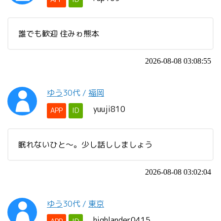
誰でも歓迎 住みゎ熊本
2026-08-08 03:08:55
ゆう
30代
/
福岡
yuuji810
APP
ID
眠れないひと〜。少し話ししましょう
2026-08-08 03:02:04
ゆう
30代
/
東京
highlander0415