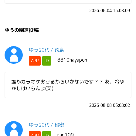
2026-06-04 15:03:09
ゆうの関連投稿
ゆう
20代
/
徳島
8810hayapon
APP
ID
誰かカラオケおごるからいかないです？？ あ、冷や
かしはいらんよ(笑)
2026-08-08 05:03:02
ゆう
20代
/
秘密
rap109
APP
ID