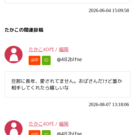
2026-06-04 15:09:58
たかこの関連投稿
たかこ
40代
/
福岡
@482blfne
APP
ID
旦那に長年、愛されてません。おばさんだけど誰か
相手してくれたら嬉しいな
2026-08-07 13:18:06
たかこ
40代
/
福岡
@482blfne
APP
ID