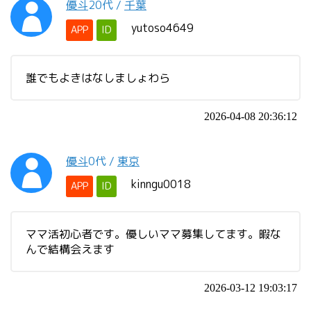
優斗
20代
/
千葉
yutoso4649
APP
ID
誰でもよきはなしましょわら
2026-04-08 20:36:12
優斗
0代
/
東京
kinngu0018
APP
ID
ママ活初心者です。優しいママ募集してます。暇な
んで結構会えます
2026-03-12 19:03:17