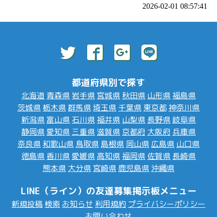
2026-02-01 08:57:41
都道府県別で探す
北海道
青森県
岩手県
宮城県
秋田県
山形県
福島県
茨城県
栃木県
群馬県
埼玉県
千葉県
東京都
神奈川県
新潟県
富山県
石川県
福井県
山梨県
長野県
岐阜県
静岡県
愛知県
三重県
滋賀県
京都府
大阪府
兵庫県
奈良県
和歌山県
鳥取県
島根県
岡山県
広島県
山口県
徳島県
香川県
愛媛県
高知県
福岡県
佐賀県
長崎県
熊本県
大分県
宮崎県
鹿児島県
沖縄県
LINE（ライン）の友達募集掲示板メニュー
新規投稿
検索
お知らせ
利用規約
プライバシーポリシー
お問い合わせ