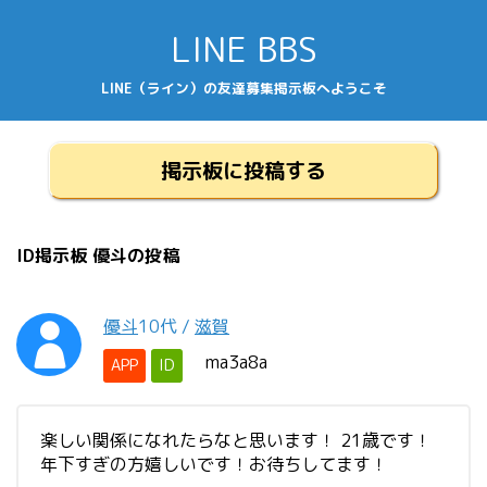
LINE BBS
LINE（ライン）の友達募集掲示板へようこそ
掲示板に投稿する
ID掲示板 優斗の投稿
優斗
10代
/
滋賀
ma3a8a
APP
ID
楽しい関係になれたらなと思います！ 21歳です！
年下すぎの方嬉しいです！お待ちしてます！