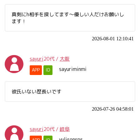
真剣にh相手を探してます～優しい人だけお願いし
ます！
2026-08-01 12:10:41
sayuri
20代
/
大阪
sayuriminmi
APP
ID
彼氏いない歴長いです
2026-07-26 04:58:01
sayuri
20代
/
岐阜
yulisonsps