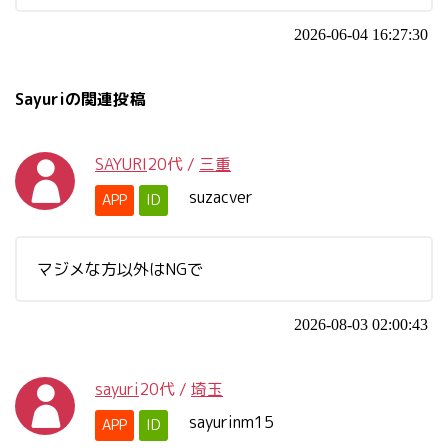
2026-06-04 16:27:30
Sayuriの関連投稿
SAYURI
20代
/
三重
suzacver
APP
ID
マジメな方以外はNGで
2026-08-03 02:00:43
sayuri
20代
/
埼玉
sayurinm15
APP
ID