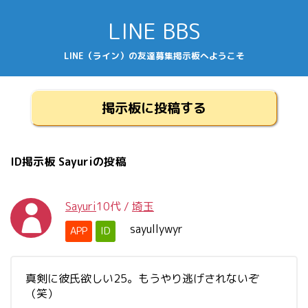
LINE BBS
LINE（ライン）の友達募集掲示板へようこそ
掲示板に投稿する
ID掲示板 Sayuriの投稿
Sayuri
10代
/
埼玉
sayullywyr
APP
ID
真剣に彼氏欲しい25。もうやり逃げされないぞ
（笑）