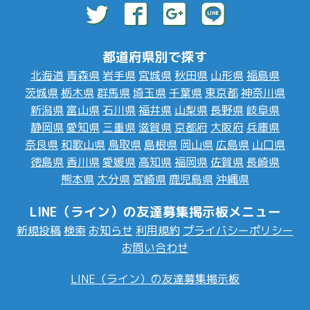
都道府県別で探す
北海道
青森県
岩手県
宮城県
秋田県
山形県
福島県
茨城県
栃木県
群馬県
埼玉県
千葉県
東京都
神奈川県
新潟県
富山県
石川県
福井県
山梨県
長野県
岐阜県
静岡県
愛知県
三重県
滋賀県
京都府
大阪府
兵庫県
奈良県
和歌山県
鳥取県
島根県
岡山県
広島県
山口県
徳島県
香川県
愛媛県
高知県
福岡県
佐賀県
長崎県
熊本県
大分県
宮崎県
鹿児島県
沖縄県
LINE（ライン）の友達募集掲示板メニュー
新規投稿
検索
お知らせ
利用規約
プライバシーポリシー
お問い合わせ
LINE（ライン）の友達募集掲示板