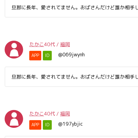
旦那に長年、愛されてません。おばさんだけど誰か相手
たかこ
40代
/
福岡
@069jwynh
APP
ID
旦那に長年、愛されてません。おばさんだけど誰か相手
たかこ
40代
/
福岡
@197ybjic
APP
ID