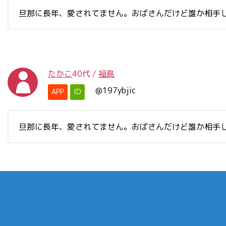
旦那に長年、愛されてません。おばさんだけど誰か相手
たかこ
40代
/
福島
@197ybjic
APP
ID
旦那に長年、愛されてません。おばさんだけど誰か相手