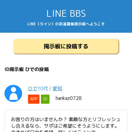
LINE BBS
LINE（ライン）の友達募集掲示板へようこそ
掲示板に投稿する
ID掲示板 ひでの投稿
ひで
10代
/
愛知
hankaz0728
APP
ID
お困りの方はいませんか？ 素敵な方とリフレッシュ
し合えるなら、サポはご希望にそうようにします。