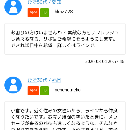
ひで
50代
/
愛知
hkaz728
APP
ID
お困りの方はいませんか？ 素敵な方とリフレッシュ
し合えるなら、サポはご希望にそうようにします。
できれば日中を希望。詳しくはラインで。
2026-08-04 20:57:46
ひで
30代
/
福岡
nenene.neko
APP
ID
小倉です。近く住みの女性いたら、ラインから仲良
くなりたいです。お互い時間の空いたときに。メッ
セージが来るのが待ち遠しくなるような、そんなや
り取りできたら嬉しいです。下心はあるけど、業者