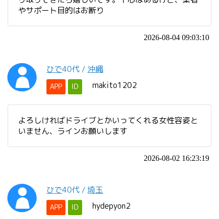
やサポート目的はお断り
2026-08-04 09:03:10
ひで
40代
/
沖縄
makito1202
APP
ID
よろしければドライブとかいってくれる女性容姿と
いません、ラインお願いします
2026-08-02 16:23:19
ひで
40代
/
埼玉
hydepyon2
APP
ID