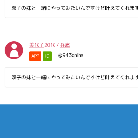
双子の妹と一緒にやってみたいんですけど叶えてくれま
美代子
20代
/
兵庫
@943qnlhs
APP
ID
双子の妹と一緒にやってみたいんですけど叶えてくれま