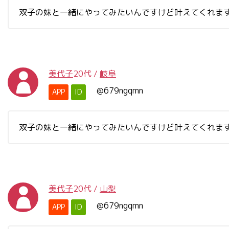
双子の妹と一緒にやってみたいんですけど叶えてくれま
美代子
20代
/
岐阜
@679ngqmn
APP
ID
双子の妹と一緒にやってみたいんですけど叶えてくれま
美代子
20代
/
山梨
@679ngqmn
APP
ID