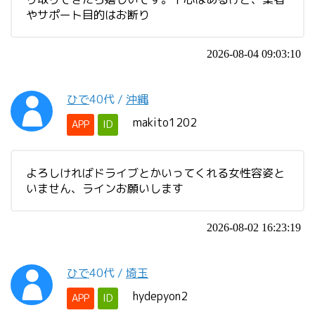
やサポート目的はお断り
2026-08-04 09:03:10
ひで
40代
/
沖縄
makito1202
APP
ID
よろしければドライブとかいってくれる女性容姿と
いません、ラインお願いします
2026-08-02 16:23:19
ひで
40代
/
埼玉
hydepyon2
APP
ID