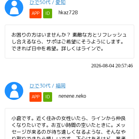
ひで
50代
/
愛知
hkaz728
APP
ID
お困りの方はいませんか？ 素敵な方とリフレッシュ
し合えるなら、サポはご希望にそうようにします。
できれば日中を希望。詳しくはラインで。
2026-08-04 20:57:46
ひで
30代
/
福岡
nenene.neko
APP
ID
小倉です。近く住みの女性いたら、ラインから仲良
くなりたいです。お互い時間の空いたときに。メッ
セージが来るのが待ち遠しくなるような、そんなや
り取りできたら嬉しいです。下心はあるけど、業者