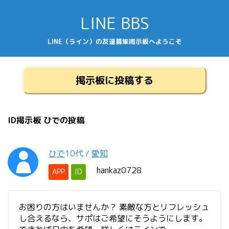
LINE BBS
LINE（ライン）の友達募集掲示板へようこそ
掲示板に投稿する
ID掲示板 ひでの投稿
ひで
10代
/
愛知
hankaz0728
APP
ID
お困りの方はいませんか？ 素敵な方とリフレッシュ
し合えるなら、サポはご希望にそうようにします。