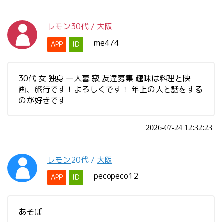
レモン
30代
/
大阪
me474
APP
ID
30代 女 独身 一人暮 寂 友達募集 趣味は料理と映
画、旅行です！よろしくです！ 年上の人と話をする
のが好きです
2026-07-24 12:32:23
レモン
20代
/
大阪
pecopeco12
APP
ID
あそぼ