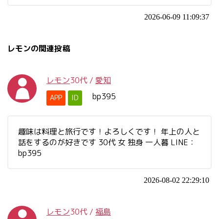
2026-06-09 11:09:37
レモンの関連投稿
レモン
30代
/
愛知
bp395
APP
ID
趣味は料理と旅行です！よろしくです！ 年上の人と
話をするのが好きです 30代 女 独身 一人暮 LINE：
bp395
2026-08-02 22:29:10
レモン
30代
/
福島