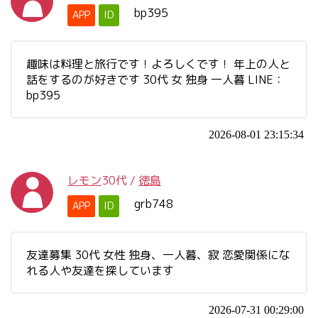
bp395
APP
ID
趣味は料理と旅行です！よろしくです！ 年上の人と
話をするのが好きです 30代 女 独身 一人暮 LINE：
bp395
2026-08-01 23:15:34
レモン
30代
/
徳島
grb748
APP
ID
友達募集 30代 女性 独身、一人暮、寂 恋愛関係にな
れる人や友達を探しています
2026-07-31 00:29:00