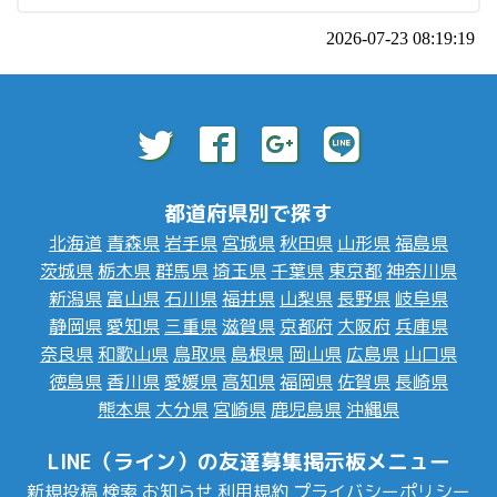
2026-07-23 08:19:19
都道府県別で探す
北海道
青森県
岩手県
宮城県
秋田県
山形県
福島県
茨城県
栃木県
群馬県
埼玉県
千葉県
東京都
神奈川県
新潟県
富山県
石川県
福井県
山梨県
長野県
岐阜県
静岡県
愛知県
三重県
滋賀県
京都府
大阪府
兵庫県
奈良県
和歌山県
鳥取県
島根県
岡山県
広島県
山口県
徳島県
香川県
愛媛県
高知県
福岡県
佐賀県
長崎県
熊本県
大分県
宮崎県
鹿児島県
沖縄県
LINE（ライン）の友達募集掲示板メニュー
新規投稿
検索
お知らせ
利用規約
プライバシーポリシー