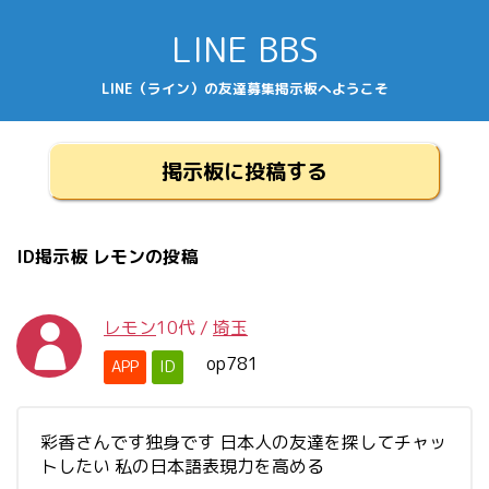
LINE BBS
LINE（ライン）の友達募集掲示板へようこそ
掲示板に投稿する
ID掲示板 レモンの投稿
レモン
10代
/
埼玉
op781
APP
ID
彩香さんです独身です 日本人の友達を探してチャッ
トしたい 私の日本語表現力を高める