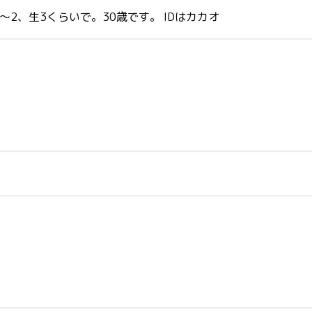
〜2、生3くらいで。30歳です。 IDはカカオ