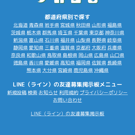
都道府県別で探す
北海道
青森県
岩手県
宮城県
秋田県
山形県
福島県
茨城県
栃木県
群馬県
埼玉県
千葉県
東京都
神奈川県
新潟県
富山県
石川県
福井県
山梨県
長野県
岐阜県
静岡県
愛知県
三重県
滋賀県
京都府
大阪府
兵庫県
奈良県
和歌山県
鳥取県
島根県
岡山県
広島県
山口県
徳島県
香川県
愛媛県
高知県
福岡県
佐賀県
長崎県
熊本県
大分県
宮崎県
鹿児島県
沖縄県
LINE（ライン）の友達募集掲示板メニュー
新規投稿
検索
お知らせ
利用規約
プライバシーポリシー
お問い合わせ
LINE（ライン）の友達募集掲示板