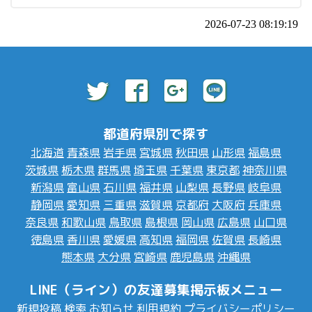
2026-07-23 08:19:19
都道府県別で探す
北海道
青森県
岩手県
宮城県
秋田県
山形県
福島県
茨城県
栃木県
群馬県
埼玉県
千葉県
東京都
神奈川県
新潟県
富山県
石川県
福井県
山梨県
長野県
岐阜県
静岡県
愛知県
三重県
滋賀県
京都府
大阪府
兵庫県
奈良県
和歌山県
鳥取県
島根県
岡山県
広島県
山口県
徳島県
香川県
愛媛県
高知県
福岡県
佐賀県
長崎県
熊本県
大分県
宮崎県
鹿児島県
沖縄県
LINE（ライン）の友達募集掲示板メニュー
新規投稿
検索
お知らせ
利用規約
プライバシーポリシー