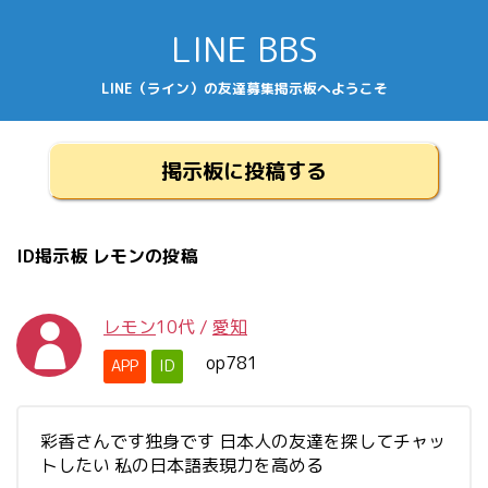
LINE BBS
LINE（ライン）の友達募集掲示板へようこそ
掲示板に投稿する
ID掲示板 レモンの投稿
レモン
10代
/
愛知
op781
APP
ID
彩香さんです独身です 日本人の友達を探してチャッ
トしたい 私の日本語表現力を高める