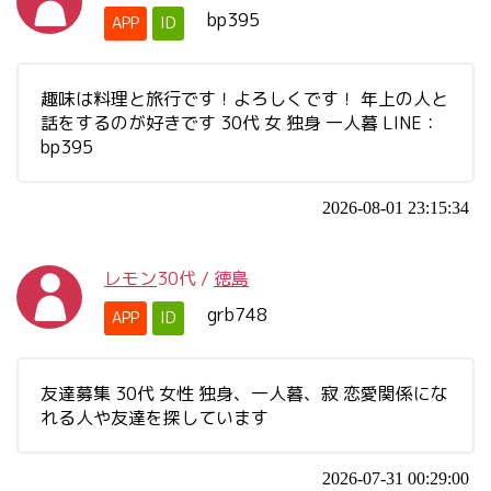
bp395
APP
ID
趣味は料理と旅行です！よろしくです！ 年上の人と
話をするのが好きです 30代 女 独身 一人暮 LINE：
bp395
2026-08-01 23:15:34
レモン
30代
/
徳島
grb748
APP
ID
友達募集 30代 女性 独身、一人暮、寂 恋愛関係にな
れる人や友達を探しています
2026-07-31 00:29:00