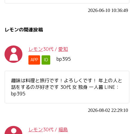
2026-06-10 10:36:49
レモンの関連投稿
レモン
30代
/
愛知
bp395
APP
ID
趣味は料理と旅行です！よろしくです！ 年上の人と
話をするのが好きです 30代 女 独身 一人暮 LINE：
bp395
2026-08-02 22:29:10
レモン
30代
/
福島