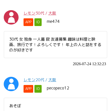
レモン
30代
/
大阪
me474
APP
ID
30代 女 独身 一人暮 寂 友達募集 趣味は料理と映
画、旅行です！よろしくです！ 年上の人と話をする
のが好きです
2026-07-24 12:32:23
レモン
20代
/
大阪
pecopeco12
APP
ID
あそぼ