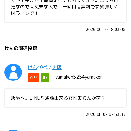
て〜！今まで全員満足してもらってます。こっちは
男なので大丈夫な人で！一回目は無料です笑詳しく
はラインで！
2026-06-10 18:03:06
けんの関連投稿
けん
40代
/
大阪
yamaken5254yamaken
APP
ID
暇や～。LINEや通話出来る女性おらんかな？
2026-08-07 07:53:35