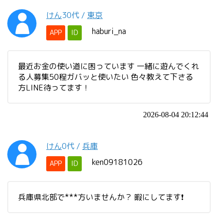
けん
30代
/
東京
haburi_na
APP
ID
最近お金の使い道に困っています 一緒に遊んでくれ
る人募集50程ガバッと使いたい 色々教えて下さる
方LINE待ってます！
2026-08-04 20:12:44
けん
0代
/
兵庫
ken09181026
APP
ID
兵庫県北部で***方いませんか？ 暇にしてます❗