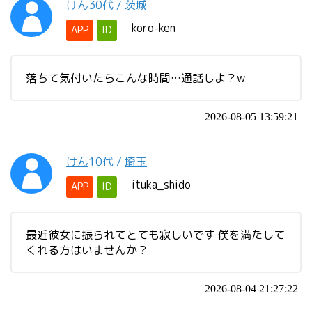
けん
30代
/
茨城
koro-ken
APP
ID
落ちて気付いたらこんな時間…通話しよ？w
2026-08-05 13:59:21
けん
10代
/
埼玉
ituka_shido
APP
ID
最近彼女に振られてとても寂しいです 僕を満たして
くれる方はいませんか？
2026-08-04 21:27:22