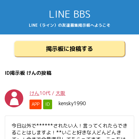
LINE BBS
LINE（ライン）の友達募集掲示板へようこそ
掲示板に投稿する
ID掲示板 けんの投稿
けん
10代
/
大阪
kensky1990
APP
ID
今日以外で******されたい人！言ってくれたらでき
ることはしますよ！**いこと好きな人どんどんき