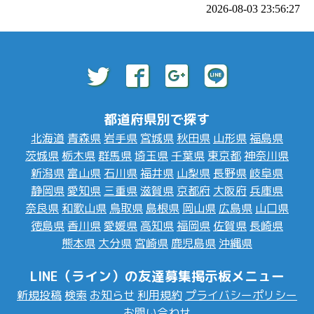
2026-08-03 23:56:27
都道府県別で探す
北海道
青森県
岩手県
宮城県
秋田県
山形県
福島県
茨城県
栃木県
群馬県
埼玉県
千葉県
東京都
神奈川県
新潟県
富山県
石川県
福井県
山梨県
長野県
岐阜県
静岡県
愛知県
三重県
滋賀県
京都府
大阪府
兵庫県
奈良県
和歌山県
鳥取県
島根県
岡山県
広島県
山口県
徳島県
香川県
愛媛県
高知県
福岡県
佐賀県
長崎県
熊本県
大分県
宮崎県
鹿児島県
沖縄県
LINE（ライン）の友達募集掲示板メニュー
新規投稿
検索
お知らせ
利用規約
プライバシーポリシー
お問い合わせ