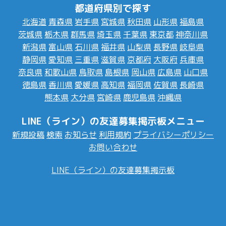
都道府県別で探す
北海道
青森県
岩手県
宮城県
秋田県
山形県
福島県
茨城県
栃木県
群馬県
埼玉県
千葉県
東京都
神奈川県
新潟県
富山県
石川県
福井県
山梨県
長野県
岐阜県
静岡県
愛知県
三重県
滋賀県
京都府
大阪府
兵庫県
奈良県
和歌山県
鳥取県
島根県
岡山県
広島県
山口県
徳島県
香川県
愛媛県
高知県
福岡県
佐賀県
長崎県
熊本県
大分県
宮崎県
鹿児島県
沖縄県
LINE（ライン）の友達募集掲示板メニュー
新規投稿
検索
お知らせ
利用規約
プライバシーポリシー
お問い合わせ
LINE（ライン）の友達募集掲示板