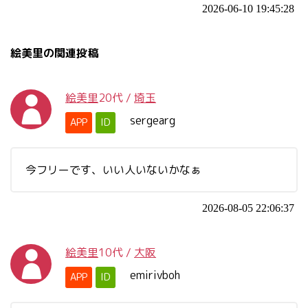
2026-06-10 19:45:28
絵美里の関連投稿
絵美里
20代
/
埼玉
sergearg
APP
ID
今フリーです、いい人いないかなぁ
2026-08-05 22:06:37
絵美里
10代
/
大阪
emirivboh
APP
ID