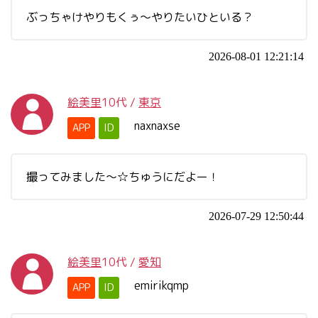
ぶっちゃけやりもくぅ～やりたいひといる？
2026-08-01 12:21:14
絵美里
10代
/
東京
naxnaxse
APP
ID
撮ってみました～☆ちゅうにだよー！
2026-07-29 12:50:44
絵美里
10代
/
愛知
emirikqmp
APP
ID