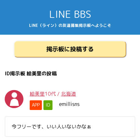
LINE BBS
LINE（ライン）の友達募集掲示板へようこそ
掲示板に投稿する
ID掲示板 絵美里の投稿
絵美里
10代
/
北海道
emillisns
APP
ID
今フリーです、いい人いないかなぁ