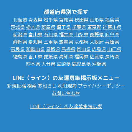
都道府県別で探す
北海道
青森県
岩手県
宮城県
秋田県
山形県
福島県
茨城県
栃木県
群馬県
埼玉県
千葉県
東京都
神奈川県
新潟県
富山県
石川県
福井県
山梨県
長野県
岐阜県
静岡県
愛知県
三重県
滋賀県
京都府
大阪府
兵庫県
奈良県
和歌山県
鳥取県
島根県
岡山県
広島県
山口県
徳島県
香川県
愛媛県
高知県
福岡県
佐賀県
長崎県
熊本県
大分県
宮崎県
鹿児島県
沖縄県
LINE（ライン）の友達募集掲示板メニュー
新規投稿
検索
お知らせ
利用規約
プライバシーポリシー
お問い合わせ
LINE（ライン）の友達募集掲示板