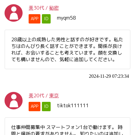
美
30代
/
秘密
myqm58
APP
ID
28歳以上の成熟した男性と話すのが好きです。私た
ちはのんびり長く話すことができます。関係が良け
れば、お会いすることも考えています。顔を交換し
ても構いませんので、気軽に追加してください。
2024-11-29 07:23:34
美
20代
/
東京
tiktok111111
APP
ID
仕事仲間募集中 スマートフォン1台で働けます。 時
間と場所の要求がありません。 知りたいのは追加し