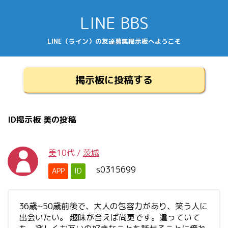
LINE BBS
LINE（ライン）の友達募集掲示板へようこそ
掲示板に投稿する
ID掲示板 美の投稿
美
10代
/
茨城
s0315699
APP
ID
36歳~50歳前後で、大人の包容力があり、笑う人に
出会いたい。 趣味が合えば尚更です。違っていて