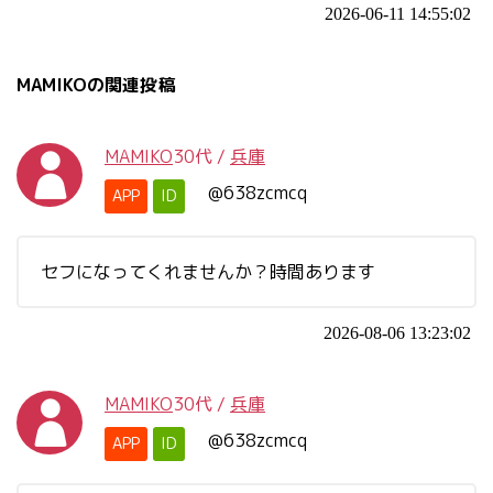
2026-06-11 14:55:02
MAMIKOの関連投稿
MAMIKO
30代
/
兵庫
@638zcmcq
APP
ID
セフになってくれませんか？時間あります
2026-08-06 13:23:02
MAMIKO
30代
/
兵庫
@638zcmcq
APP
ID