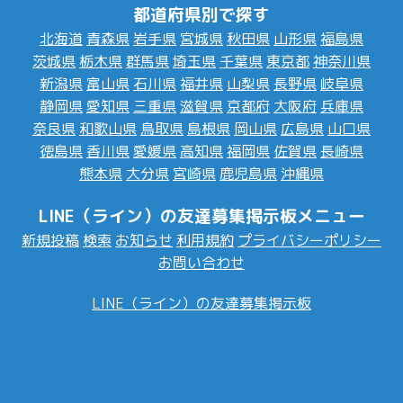
都道府県別で探す
北海道
青森県
岩手県
宮城県
秋田県
山形県
福島県
茨城県
栃木県
群馬県
埼玉県
千葉県
東京都
神奈川県
新潟県
富山県
石川県
福井県
山梨県
長野県
岐阜県
静岡県
愛知県
三重県
滋賀県
京都府
大阪府
兵庫県
奈良県
和歌山県
鳥取県
島根県
岡山県
広島県
山口県
徳島県
香川県
愛媛県
高知県
福岡県
佐賀県
長崎県
熊本県
大分県
宮崎県
鹿児島県
沖縄県
LINE（ライン）の友達募集掲示板メニュー
新規投稿
検索
お知らせ
利用規約
プライバシーポリシー
お問い合わせ
LINE（ライン）の友達募集掲示板