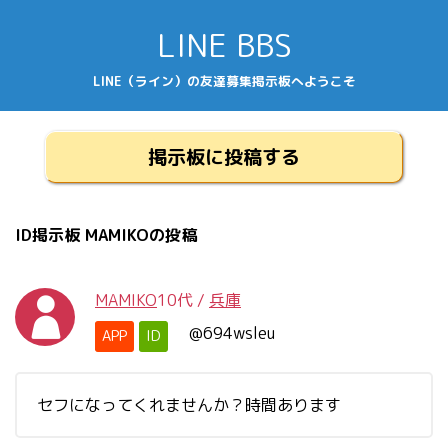
LINE BBS
LINE（ライン）の友達募集掲示板へようこそ
掲示板に投稿する
ID掲示板 MAMIKOの投稿
MAMIKO
10代
/
兵庫
@694wsleu
APP
ID
セフになってくれませんか？時間あります