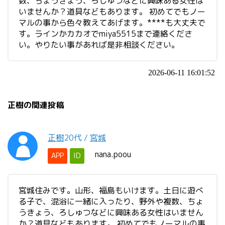
数、ちょうきょう、ろしゅつなどに興味ある女性は
いませんか？道具などもあります。 初めてでもノー
マルの事から色々教えてあげます。****も大丈夫で
す。ラインかカカオでmiya5515まで連絡くださ
い。やりたい事があれば是非相談ください。
2026-06-11 16:01:52
正樹の関連投稿
正樹
20代
/
宮城
nana.poou
APP
ID
宮城住みです。山形、福島もいけます。土日に遊べ
る子で、混浴に一緒に入ったり、野外や複数、ちょ
うきょう、ろしゅつなどに興味ある女性はいません
か？道具などもあります。 初めてでもノーマルの事