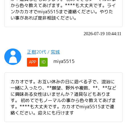
から色々教えてあげます。****も大丈夫です。ライ
ンかカカオでmiya5515まで連絡ください。やりた
い事があれば是非相談ください。
2026-07-19 10:44:11
正樹
20代
/
宮城
miya5515
APP
ID
カカオです。お互い休みの日に遊べる子で、混浴に
一緒に入ったり、**願望、野外や複数、**、**など
に興味ある女性はいませんか？道具などもありま
す。 初めてでもノーマルの事から色々教えてあげま
す。****も大丈夫です。カカオでmiya5515まで連
絡ください。迎えにも行けます