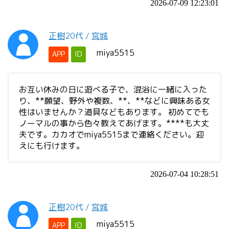
2026-07-09 12:23:01
正樹
20代
/
宮城
miya5515
APP
ID
お互い休みの日に遊べる子で、混浴に一緒に入った
り、**願望、野外や複数、**、**などに興味ある女
性はいませんか？道具などもあります。 初めてでも
ノーマルの事から色々教えてあげます。****も大丈
夫です。カカオでmiya5515まで連絡ください。迎
えにも行けます。
2026-07-04 10:28:51
正樹
20代
/
宮城
miya5515
APP
ID