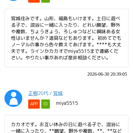
宮城住みです。山形、福島もいけます。土日に遊べ
る子で、混浴に一緒に入ったり、どれい願望、野外
や複数、ちょうきょう、ろしゅつなどに興味ある女
性はいませんか？道具などもあります。 初めてでも
ノーマルの事から色々教えてあげます。****も大丈
夫です。ラインかカカオでmiya5515まで連絡くだ
さい。やりたい事があれば是非相談ください。
2026-06-30 20:39:05
正樹
20代
/
宮城
miya5515
APP
ID
カカオです。お互い休みの日に遊べる子で、混浴に
一緒に入ったり、**願望、野外や複数、**、**など