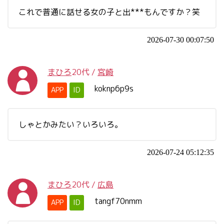
これで普通に話せる女の子と出***もんですか？笑
2026-07-30 00:07:50
まひろ
20代
/
宮崎
koknp6p9s
APP
ID
しゃとかみたい？いろいろ。
2026-07-24 05:12:35
まひろ
20代
/
広島
tangf70nmm
APP
ID