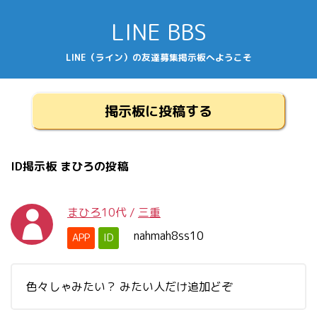
LINE BBS
LINE（ライン）の友達募集掲示板へようこそ
掲示板に投稿する
ID掲示板 まひろの投稿
まひろ
10代
/
三重
nahmah8ss10
APP
ID
色々しゃみたい？ みたい人だけ追加どぞ