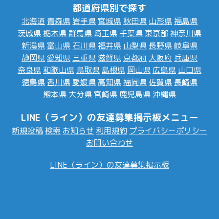
都道府県別で探す
北海道
青森県
岩手県
宮城県
秋田県
山形県
福島県
茨城県
栃木県
群馬県
埼玉県
千葉県
東京都
神奈川県
新潟県
富山県
石川県
福井県
山梨県
長野県
岐阜県
静岡県
愛知県
三重県
滋賀県
京都府
大阪府
兵庫県
奈良県
和歌山県
鳥取県
島根県
岡山県
広島県
山口県
徳島県
香川県
愛媛県
高知県
福岡県
佐賀県
長崎県
熊本県
大分県
宮崎県
鹿児島県
沖縄県
LINE（ライン）の友達募集掲示板メニュー
新規投稿
検索
お知らせ
利用規約
プライバシーポリシー
お問い合わせ
LINE（ライン）の友達募集掲示板