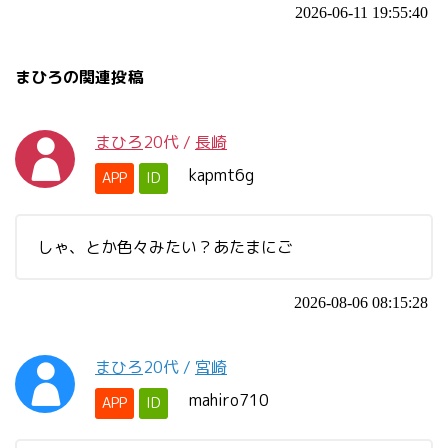
2026-06-11 19:55:40
まひろの関連投稿
まひろ
20代
/
長崎
kapmt6g
APP
ID
しゃ、とか色々みたい？あたまにご
2026-08-06 08:15:28
まひろ
20代
/
宮崎
mahiro710
APP
ID