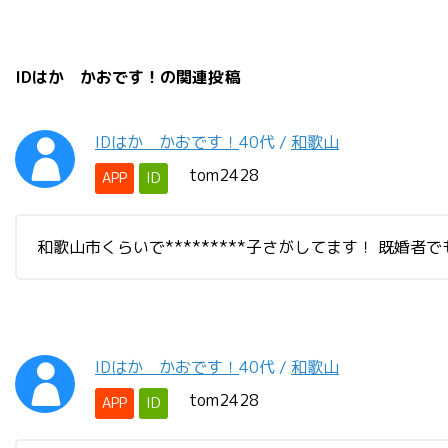
IDはか かおです！の関連投稿
IDはか かおです！
40代
/
和歌山
tom2428
APP
ID
和歌山市くらいで*********子さがしてます！ 既婚者でも
IDはか かおです！
40代
/
和歌山
tom2428
APP
ID