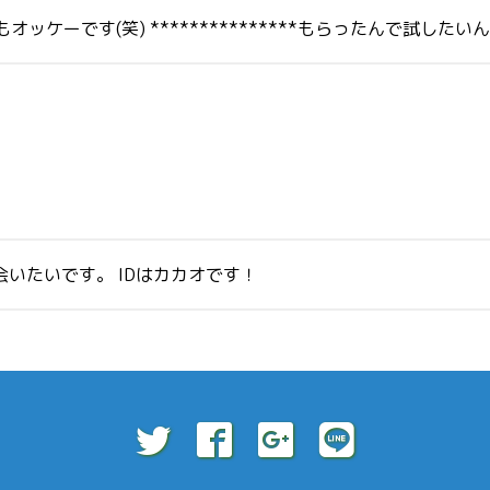
オッケーです(笑) ***************もらったんで試したい
会いたいです。 IDはカカオです！