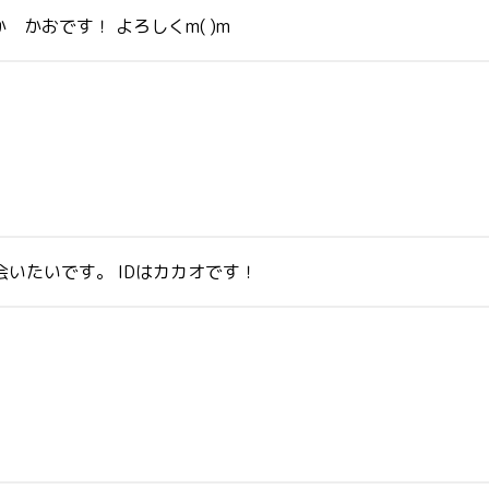
 かおです！ よろしくm( )m
会いたいです。 IDはカカオです！