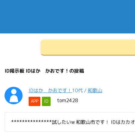
ID掲示板 IDはか かおです！の投稿
IDはか かおです！
10代
/
和歌山
tom2428
APP
ID
***************試したいw 和歌山市です！ IDは