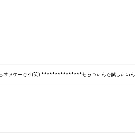
オッケーです(笑) ***************もらったんで試したい