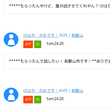
*****もらったんやけど、誰か試させてくれやん？ IDはか
IDはか かおです！
30代
/
和歌山
tom2428
APP
ID
*****もらったんで試したい！ 和歌山市です！**ありで
IDはか かおです！
40代
/
和歌山
tom2428
APP
ID