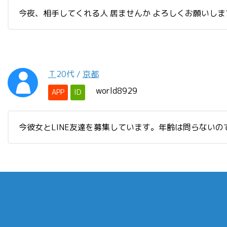
今夜、相手してくれる人 居ませんか よろしくお願いしま
Ｔ
20代
/
京都
world8929
APP
ID
今彼女とLINE友達を募集しています。年齢は問らない