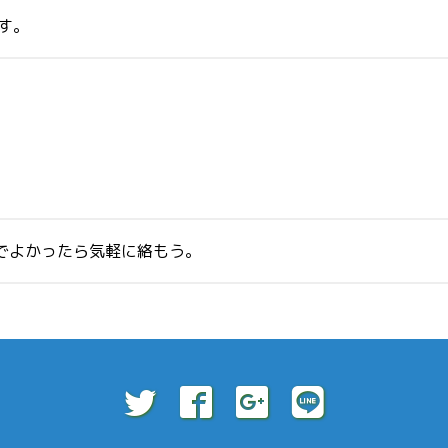
す。
のでよかったら気軽に絡もう。