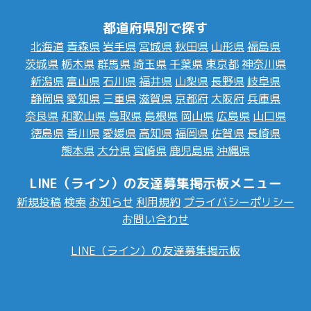
都道府県別で探す
北海道
青森県
岩手県
宮城県
秋田県
山形県
福島県
茨城県
栃木県
群馬県
埼玉県
千葉県
東京都
神奈川県
新潟県
富山県
石川県
福井県
山梨県
長野県
岐阜県
静岡県
愛知県
三重県
滋賀県
京都府
大阪府
兵庫県
奈良県
和歌山県
鳥取県
島根県
岡山県
広島県
山口県
徳島県
香川県
愛媛県
高知県
福岡県
佐賀県
長崎県
熊本県
大分県
宮崎県
鹿児島県
沖縄県
LINE（ライン）の友達募集掲示板メニュー
新規投稿
検索
お知らせ
利用規約
プライバシーポリシー
お問い合わせ
LINE（ライン）の友達募集掲示板