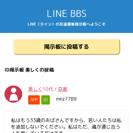
LINE BBS
LINE（ライン）の友達募集掲示板へようこそ
掲示板に投稿する
ID掲示板 美しくの投稿
美しく
10代
/
京都
mnz7789
APP
ID
私はもう33歳のおばさんですから、若い人たちは私
を追加しないでください。私はただ、魂が通じ合う