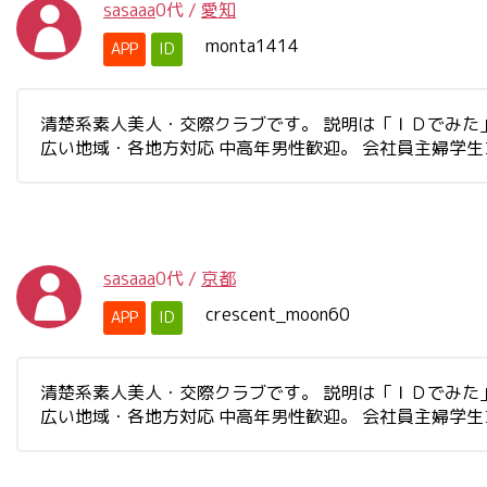
sasaaa
0代
/
愛知
monta1414
APP
ID
清楚系素人美人・交際クラブです。 説明は「ＩＤでみた」と書
広い地域・各地方対応 中高年男性歓迎。 会社員主婦学
sasaaa
0代
/
京都
crescent_moon60
APP
ID
清楚系素人美人・交際クラブです。 説明は「ＩＤでみた」と書
広い地域・各地方対応 中高年男性歓迎。 会社員主婦学