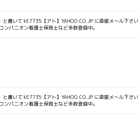
いて kE7735【アト】YAHOO.CO.JP に直接メ～ル下さ
生コンパニオン看護士保育士など多数登録中。
いて kE7735【アト】YAHOO.CO.JP に直接メ～ル下さ
生コンパニオン看護士保育士など多数登録中。