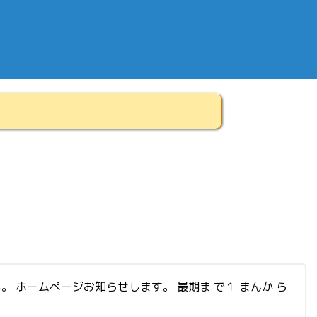
い。 ホームページお知らせします。 最期ま で１ まんか ら