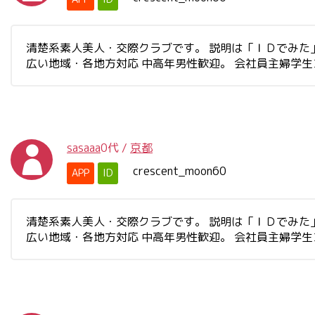
清楚系素人美人・交際クラブです。 説明は「ＩＤでみた」と書
広い地域・各地方対応 中高年男性歓迎。 会社員主婦学
sasaaa
0代
/
京都
crescent_moon60
APP
ID
清楚系素人美人・交際クラブです。 説明は「ＩＤでみた」と書
広い地域・各地方対応 中高年男性歓迎。 会社員主婦学