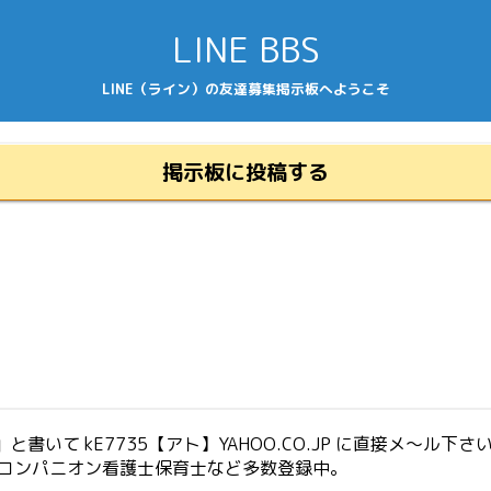
LINE BBS
LINE（ライン）の友達募集掲示板へようこそ
掲示板に投稿する
いて kE7735【アト】YAHOO.CO.JP に直接メ～ル下さ
生コンパニオン看護士保育士など多数登録中。