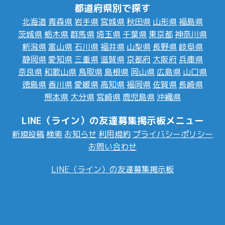
都道府県別で探す
北海道
青森県
岩手県
宮城県
秋田県
山形県
福島県
茨城県
栃木県
群馬県
埼玉県
千葉県
東京都
神奈川県
新潟県
富山県
石川県
福井県
山梨県
長野県
岐阜県
静岡県
愛知県
三重県
滋賀県
京都府
大阪府
兵庫県
奈良県
和歌山県
鳥取県
島根県
岡山県
広島県
山口県
徳島県
香川県
愛媛県
高知県
福岡県
佐賀県
長崎県
熊本県
大分県
宮崎県
鹿児島県
沖縄県
LINE（ライン）の友達募集掲示板メニュー
新規投稿
検索
お知らせ
利用規約
プライバシーポリシー
お問い合わせ
LINE（ライン）の友達募集掲示板