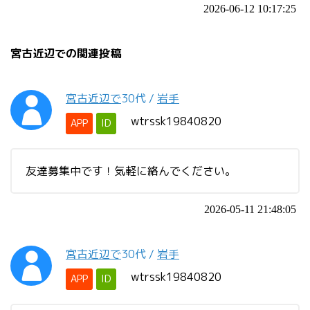
2026-06-12 10:17:25
宮古近辺での関連投稿
宮古近辺で
30代
/
岩手
wtrssk19840820
APP
ID
友達募集中です！気軽に絡んでください。
2026-05-11 21:48:05
宮古近辺で
30代
/
岩手
wtrssk19840820
APP
ID