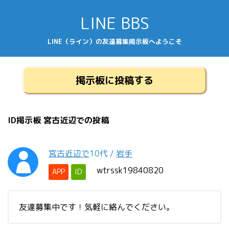
LINE BBS
LINE（ライン）の友達募集掲示板へようこそ
掲示板に投稿する
ID掲示板 宮古近辺での投稿
宮古近辺で
10代
/
岩手
wtrssk19840820
APP
ID
友達募集中です！気軽に絡んでください。