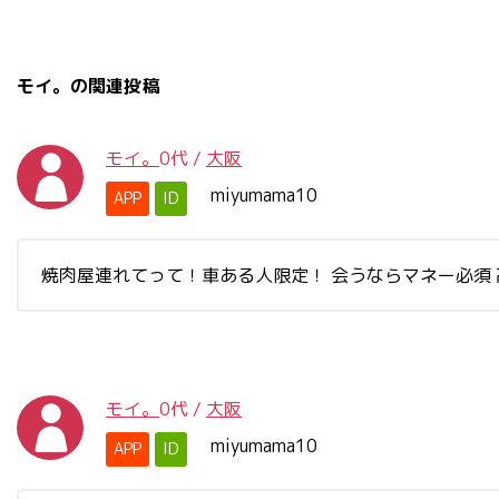
モイ。の関連投稿
モイ。
0代
/
大阪
miyumama10
APP
ID
焼肉屋連れてって！車ある人限定！ 会うならマネー必須 
モイ。
0代
/
大阪
miyumama10
APP
ID