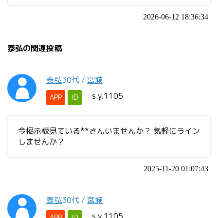
2026-06-12 18:36:34
泰弘の関連投稿
泰弘
30代
/
宮城
s.y.1105
APP
ID
今掲示板見ている**さんいませんか？ 気軽にライン
しませんか？
2025-11-20 01:07:43
泰弘
30代
/
宮城
s.y.1105
APP
ID