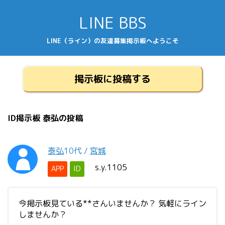
LINE BBS
LINE（ライン）の友達募集掲示板へようこそ
掲示板に投稿する
ID掲示板 泰弘の投稿
泰弘
10代
/
宮城
s.y.1105
APP
ID
今掲示板見ている**さんいませんか？ 気軽にライン
しませんか？