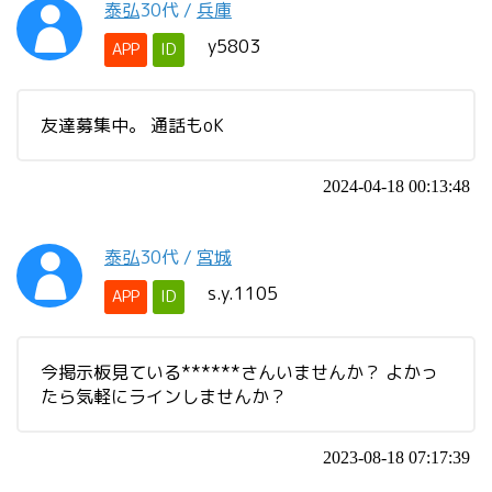
泰弘
30代
/
兵庫
y5803
APP
ID
友達募集中。 通話もoK
2024-04-18 00:13:48
泰弘
30代
/
宮城
s.y.1105
APP
ID
今掲示板見ている******さんいませんか？ よかっ
たら気軽にラインしませんか？
2023-08-18 07:17:39