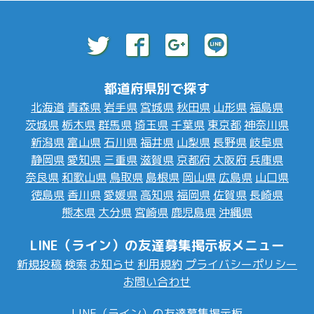
都道府県別で探す
北海道
青森県
岩手県
宮城県
秋田県
山形県
福島県
茨城県
栃木県
群馬県
埼玉県
千葉県
東京都
神奈川県
新潟県
富山県
石川県
福井県
山梨県
長野県
岐阜県
静岡県
愛知県
三重県
滋賀県
京都府
大阪府
兵庫県
奈良県
和歌山県
鳥取県
島根県
岡山県
広島県
山口県
徳島県
香川県
愛媛県
高知県
福岡県
佐賀県
長崎県
熊本県
大分県
宮崎県
鹿児島県
沖縄県
LINE（ライン）の友達募集掲示板メニュー
新規投稿
検索
お知らせ
利用規約
プライバシーポリシー
お問い合わせ
LINE（ライン）の友達募集掲示板